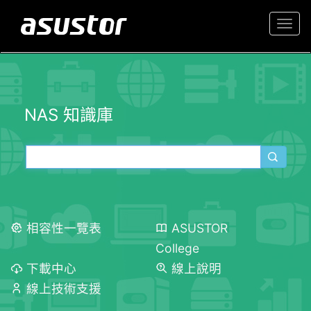
Togg
navi
NAS 知識庫
相容性一覽表
ASUSTOR
College
下載中心
線上說明
線上技術支援