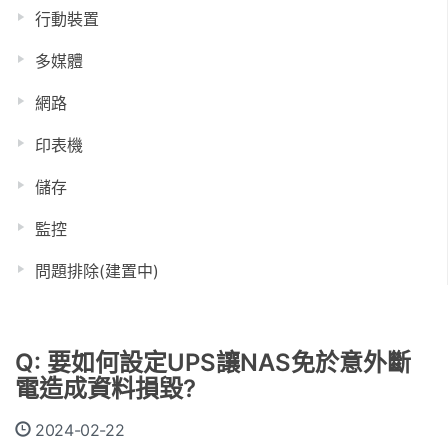
行動裝置
多媒體
網路
印表機
儲存
監控
問題排除(建置中)
Q: 要如何設定UPS讓NAS免於意外斷
電造成資料損毀?
2024-02-22