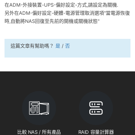
在ADM-外接裝置-UPS-偏好設定-方式,請設定為關機.
另外在ADM-偏好設定-硬體-電源管理取消選項"當電源恢復
時,自動將NAS回復至先前的開機或關機狀態"
這篇文章有幫助嗎？
是
/
否
比較 NAS / 所有產品
RAID 容量計算器