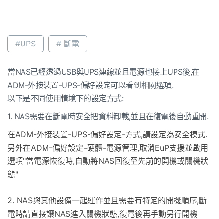
#UPS
# 斷電
當NAS已經透過USB與UPS連線並且電源也接上UPS後,在
ADM-外接裝置-UPS-偏好設定可以看到相關選項.
以下是不同使用情境下的設定方式:
1. NAS需要在斷電時安全把資料卸載,並且在復電後自動重開.
在ADM-外接裝置-UPS-偏好設定-方式,請設定為安全模式.
另外在ADM-偏好設定-硬體-電源管理,取消EuP支援並啟用
選項"當電源恢復時,自動將NAS回復至先前的開機或關機狀
態"
2. NAS與其他設備一起運作並且需要有特定的開機順序,斷
電時請直接讓NAS進入關機狀態,復電後再手動另行開機