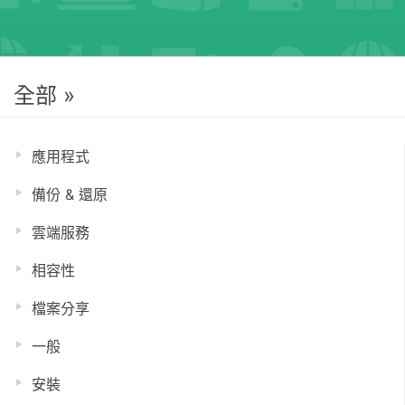
全部 »
應用程式
備份 & 還原
雲端服務
相容性
檔案分享
一般
安裝