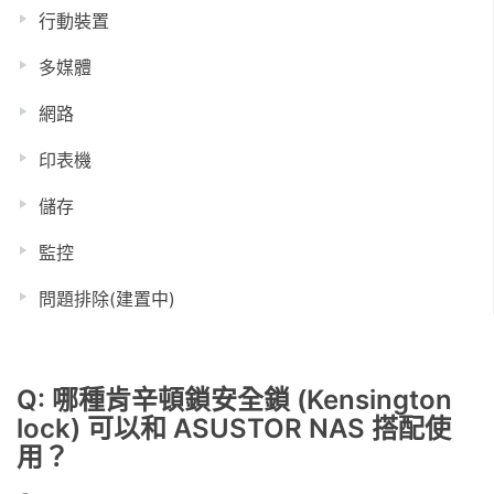
行動裝置
多媒體
網路
印表機
儲存
監控
問題排除(建置中)
Q: 哪種肯辛頓鎖安全鎖 (Kensington
lock) 可以和 ASUSTOR NAS 搭配使
用？