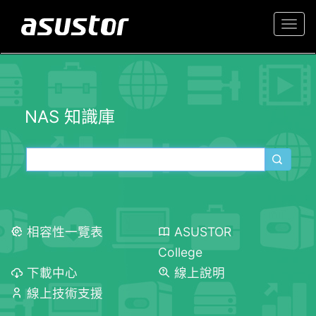
Togg
navi
NAS 知識庫
相容性一覽表
ASUSTOR
College
下載中心
線上說明
線上技術支援