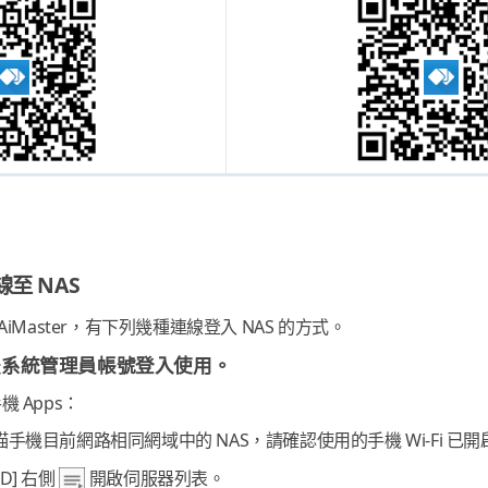
連線至 NAS
啟 AiMaster，有下列幾種連線登入 NAS 的方式。
只支援系統管理員帳號登入使用。
機 Apps：
機目前網路相同網域中的 NAS，請確認使用的手機 Wi-Fi 已開啟，
 ID] 右側
開啟伺服器列表。