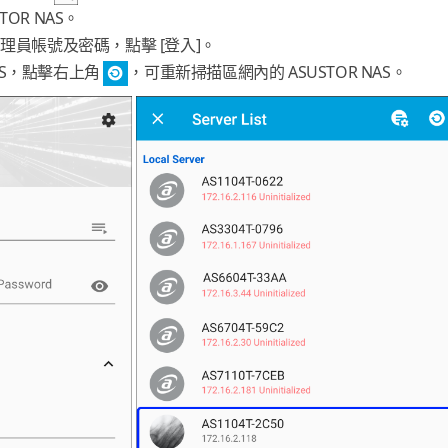
OR NAS。
管理員帳號及密碼，點擊 [登入]。
AS，點擊右上角
，可重新掃描區網內的 ASUSTOR NAS。