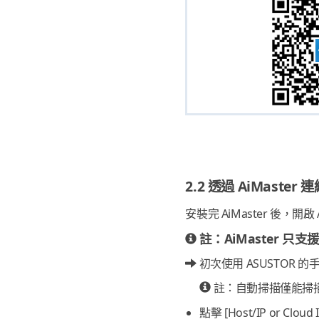
2.2 透過 AiMaster 
安裝完 AiMaster 後，開
註：AiMaster 
初次使用 ASUSTOR 的手
註：自動掃描僅能掃描手
點擊 [Host/IP or Cloud