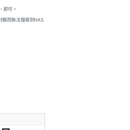
，即可。
鎖而無法搜尋到NAS.