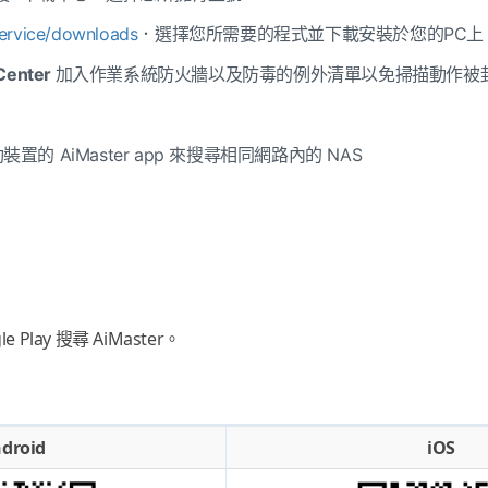
service/downloads
．選擇您所需要的程式並下載安裝於您的PC上
Center
加入作業系統防火牆以及防毒的例外清單以免掃描動作被封
的 AiMaster app 來搜尋相同網路內的 NAS
le Play 搜尋 AiMaster。
droid
iOS