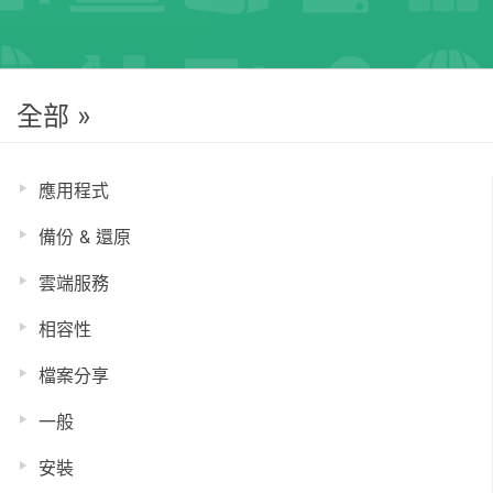
全部 »
應用程式
備份 & 還原
雲端服務
相容性
檔案分享
一般
安裝