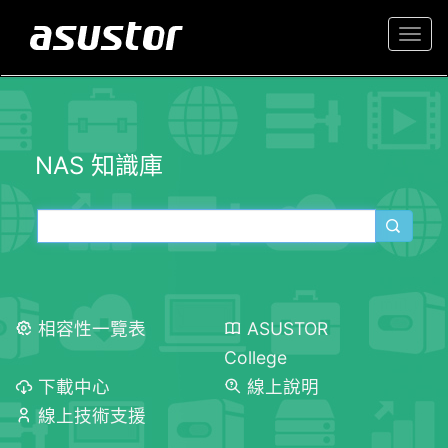
Togg
navi
NAS 知識庫
相容性一覽表
ASUSTOR
College
下載中心
線上說明
線上技術支援