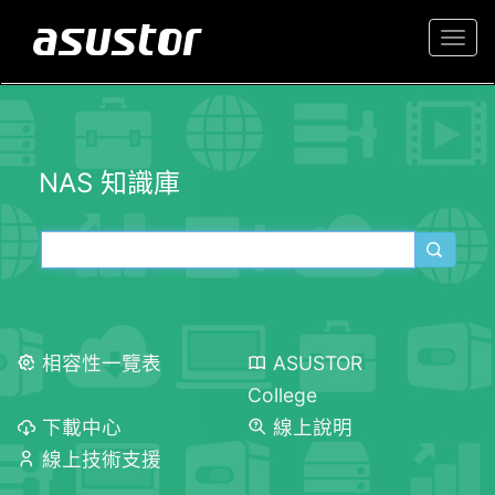
Togg
navi
NAS 知識庫
相容性一覽表
ASUSTOR
College
下載中心
線上說明
線上技術支援