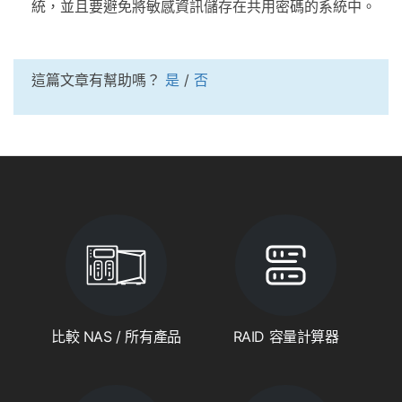
統，並且要避免將敏感資訊儲存在共用密碼的系統中。
這篇文章有幫助嗎？
是
/
否
比較 NAS / 所有產品
RAID 容量計算器