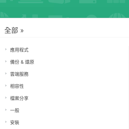
全部 »
應用程式
備份 & 還原
雲端服務
相容性
檔案分享
一般
安裝