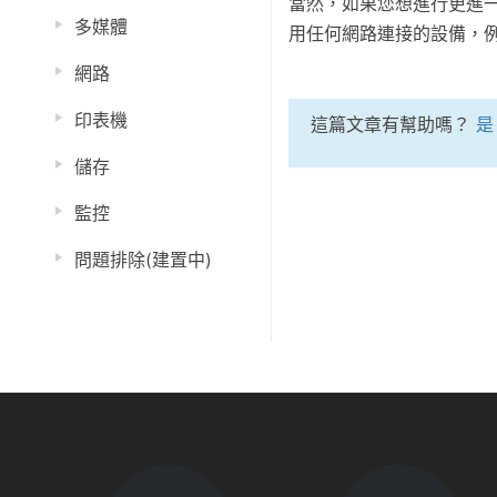
當然，如果您想進行更進
多媒體
用任何網路連接的設備，例
網路
印表機
這篇文章有幫助嗎？
是
儲存
監控
問題排除(建置中)