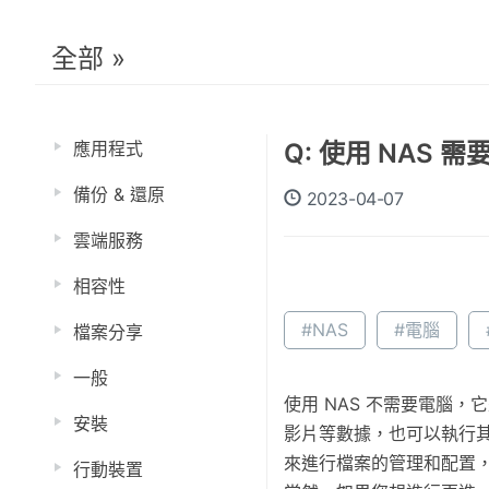
全部 »
應用程式
Q: 使用 NAS 
備份 & 還原
2023-04-07
雲端服務
相容性
#NAS
#電腦
檔案分享
一般
使用 NAS 不需要電腦
安裝
影片等數據，也可以執行其
來進行檔案的管理和配置
行動裝置