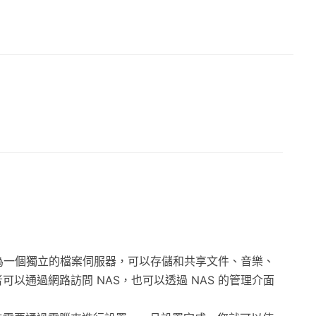
作為一個獨立的檔案伺服器，可以存儲和共享文件、音樂、
通過網路訪問 NAS，也可以透過 NAS 的管理介面