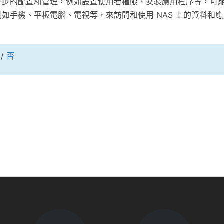
一步的配置和管理，例如設置使用者權限、安裝應用程序等，可
如手機、平板電腦、電視等，來訪問和使用 NAS 上的資料和
/
否