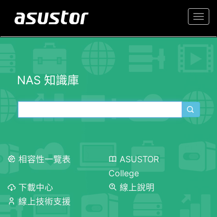
Togg
navi
NAS 知識庫
相容性一覽表
ASUSTOR
College
下載中心
線上說明
線上技術支援