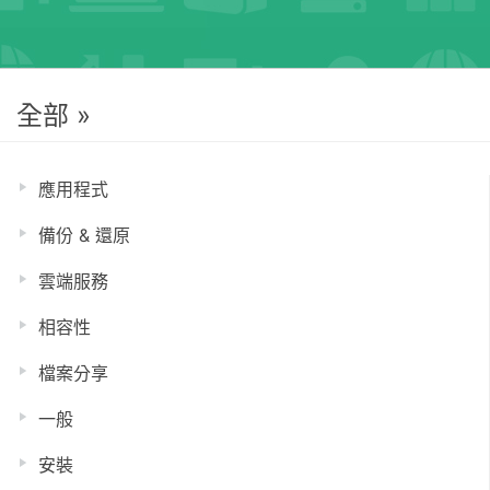
全部 »
應用程式
備份 & 還原
雲端服務
相容性
檔案分享
一般
安裝