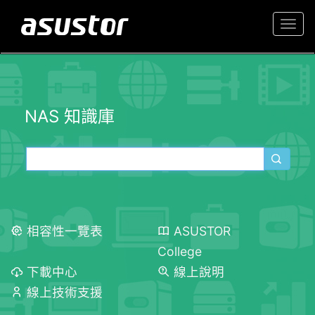
Togg
navi
NAS 知識庫
相容性一覽表
ASUSTOR
College
下載中心
線上說明
線上技術支援