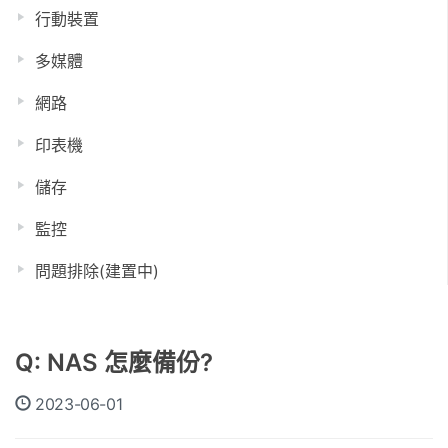
行動裝置
多媒體
網路
印表機
儲存
監控
問題排除(建置中)
Q: NAS 怎麼備份?
2023-06-01