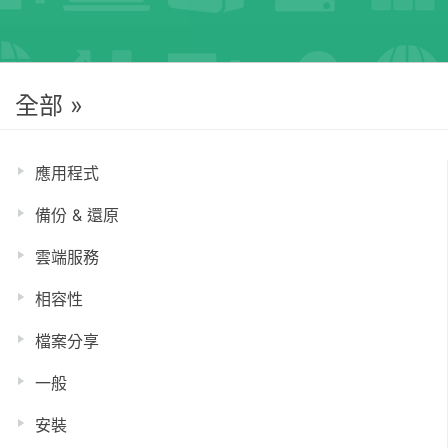
全部 »
應用程式
備份 & 還原
雲端服務
相容性
檔案分享
一般
安裝