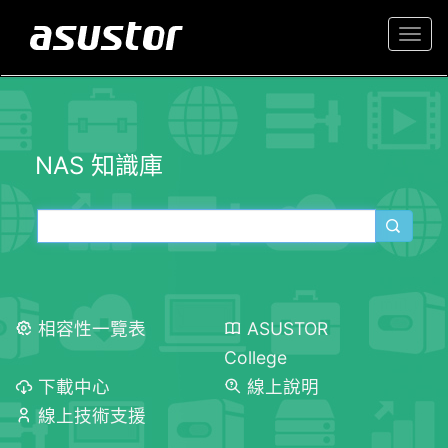
Togg
navi
NAS 知識庫
相容性一覽表
ASUSTOR
College
下載中心
線上說明
線上技術支援