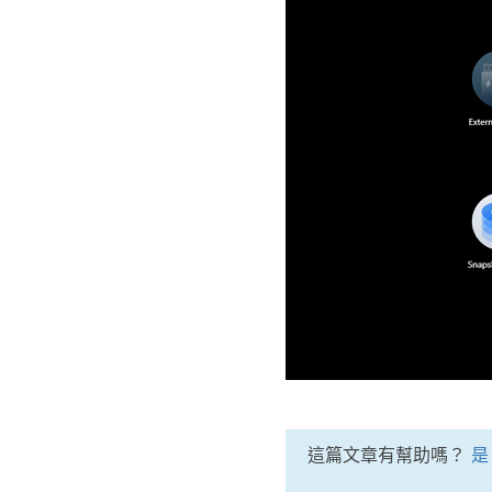
這篇文章有幫助嗎？
是