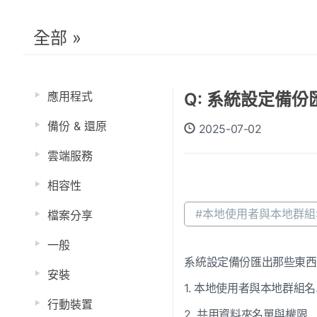
全部 »
應用程式
Q: 系統設定備份
備份 & 還原
2025-07-02
雲端服務
相容性
#本地使用者與本地群
檔案分享
一般
系統設定備份匯出那些東西
安裝
1. 本地使用者與本地群組
行動裝置
2. 共用資料夾名單與權限