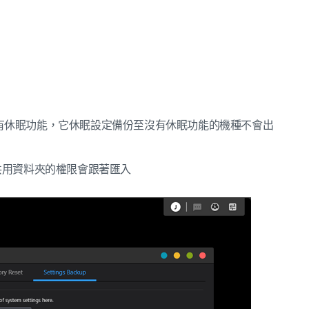
擁有休眠功能，它休眠設定備份至沒有休眠功能的機種不會出
共用資料夾的權限會跟著匯入