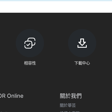
相容性
下載中心
R Online
關於我們
關於華芸