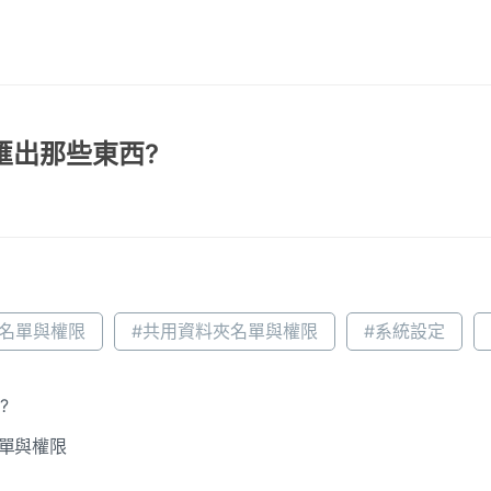
匯出那些東西?
組名單與權限
#共用資料夾名單與權限
#系統設定
?
名單與權限