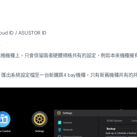
 ID / ASUSTOR ID
單
體規格機種上，只會保留兩者硬體規格共有的設定，例如本來機種
機種 匯出系統設定檔至一台新購買4 bay機種，只有新舊機種
共有的