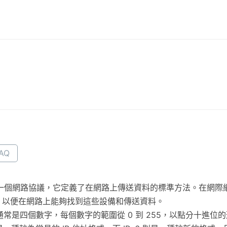
AQ
rotocol) 是一個網路協議，它定義了在網路上傳送資料的標準方法
，以便在網路上能夠找到這些設備和傳送資料。
常是四個數字，每個數字的範圍從 0 到 255，以點分十進位的形式呈