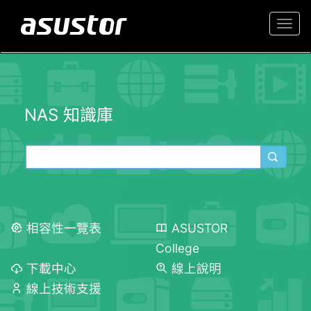
Togg
navi
NAS 知識庫
相容性一覽表
ASUSTOR
College
下載中心
線上說明
線上技術支援