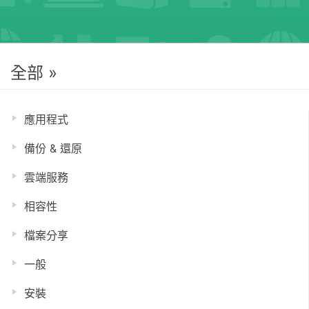
全部 »
應用程式
備份 & 還原
雲端服務
相容性
檔案分享
一般
安裝