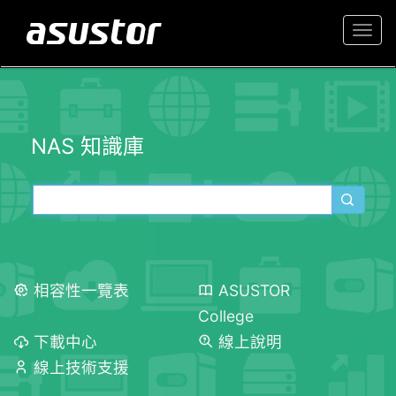
Togg
navi
NAS 知識庫
相容性一覽表
ASUSTOR
College
下載中心
線上說明
線上技術支援