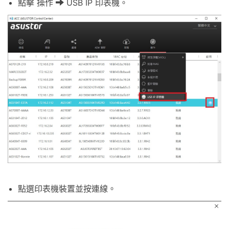
點擊 操作
USB IP 印表機。
點選印表機裝置並按連線。