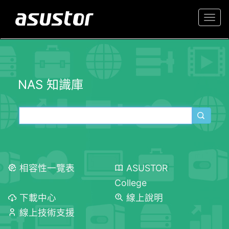
Togg
navi
NAS 知識庫
相容性一覽表
ASUSTOR
College
下載中心
線上說明
線上技術支援