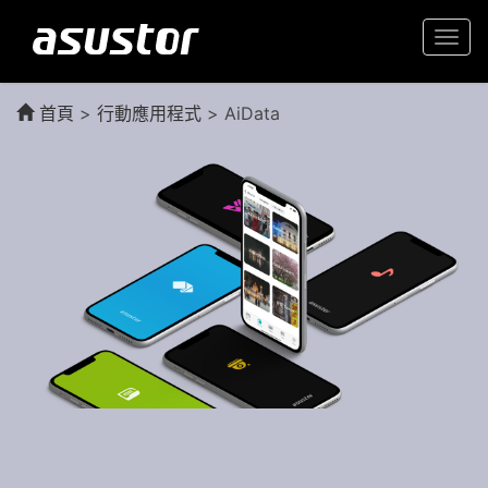
Togg
navi
首頁
>
行動應用程式
> AiData