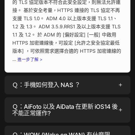
的 TLS 協定版本不符合此安全設定，則無法允許連
接。 基於安全考量，HTTPS 連接的 TLS 協定不再
支援 TLS 1.0。 ADM 4.0 以上版本支援 TLS 1.1、
1.2 及 1.3。 ADM 3.5.9.RRS1 及以上版本支援 TLS
1.1 及 1.2。 於 ADM 的 [偏好設定] [一般] 中啟用
HTTPS 加密連線後，可設定 [允許之安全協定最低
版本] ，可依照需求選擇合適的 HTTPS 加密連線的
...
進一步了解 >
Ｑ：手機如何登入 NAS ？
Ｑ：AiFoto 以及 AiData 在更新 iOS14 後
不能正常運作?
Ｑ：WOW (Wake on WAN) 有什麼限