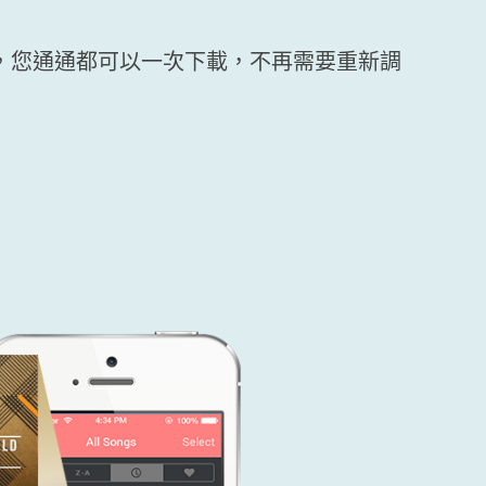
單，您通通都可以一次下載，不再需要重新調