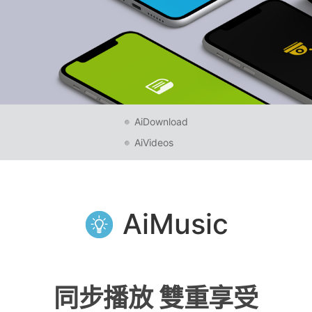
AiDownload
AiVideos
AiMusic
同步播放 雙重享受