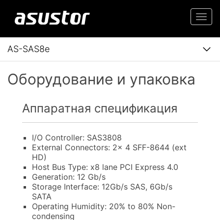
Togg
navi
AS-SAS8e
Оборудование и упаковка
Аппаратная спецификация
I/O Controller: SAS3808
External Connectors: 2x 4 SFF-8644 (ext
HD)
Host Bus Type: x8 lane PCI Express 4.0
Generation: 12 Gb/s
Storage Interface: 12Gb/s SAS, 6Gb/s
SATA
Operating Humidity: 20% to 80% Non-
condensing