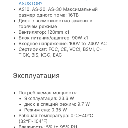
ASUSTOR?
AS10, AS-20, AS-30 Максимальный
размер одного тома: 16TB
Диск с возможностью замены в
горячем режиме
Вентилятор: 120mm x1
Блок питания/адаптер: 90W x1
Входное напряжение: 100V to 240V AC
Сертификат: FCC, CE, VCCI, BSMI, C-
TICK, BIS, KCC, EAC
Эксплуатация
Потребляемая мощность:
Эксплуатация: 23.6 W
диск в спящий режим: 9.7 W
Режим сна: 0.35 W
Рабочая температура: 0°C~40°C
(32°F~104°F)
Влажность: 5% to 95% RH