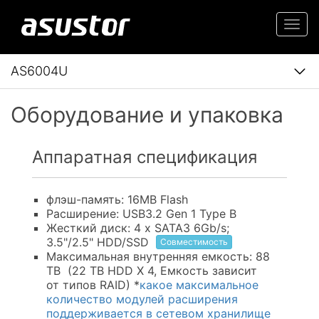
Togg
navi
AS6004U
Оборудование и упаковка
Аппаратная спецификация
флэш-память: 16MB Flash
Расширение: USB3.2 Gen 1 Type B
Жесткий диск: 4 x SATA3 6Gb/s;
3.5"/2.5" HDD/SSD
Совместимость
Максимальная внутренняя емкость: 88
TB (22 TB HDD X 4, Емкость зависит
от типов RAID) *
какое максимальное
количество модулей расширения
поддерживается в сетевом хранилище