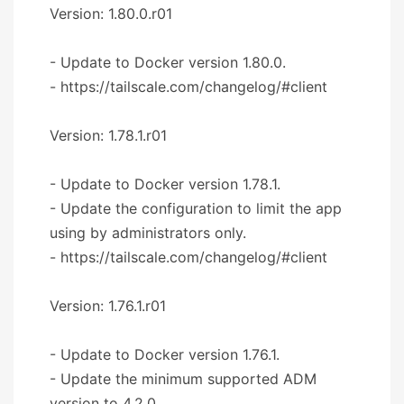
Version: 1.80.0.r01
- Update to Docker version 1.80.0.
- https://tailscale.com/changelog/#client
Version: 1.78.1.r01
- Update to Docker version 1.78.1.
- Update the configuration to limit the app
using by administrators only.
- https://tailscale.com/changelog/#client
Version: 1.76.1.r01
- Update to Docker version 1.76.1.
- Update the minimum supported ADM
version to 4.2.0.