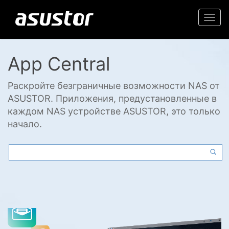
Togg
navi
App Central
Раскройте безграничные возможности NAS от
ASUSTOR. Приложения, предустановленные в
каждом NAS устройстве ASUSTOR, это только
начало.