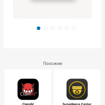
Похожие
ClamAV
Surveillance Center