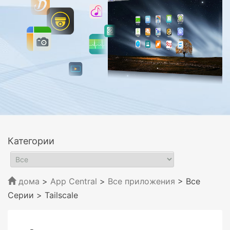
Категории
дома
>
App Central
>
Все приложения
> Все
Серии
> Tailscale