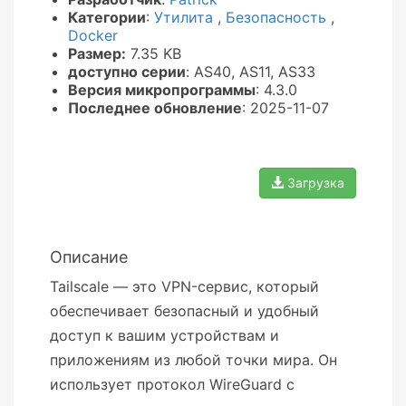
Категории
:
Утилита
,
Безопасность
,
Docker
Размер:
7.35 KB
доступно серии
: AS40, AS11, AS33
Версия микропрограммы
: 4.3.0
Последнее обновление
: 2025-11-07
Загрузка
Описание
Tailscale — это VPN-сервис, который
обеспечивает безопасный и удобный
доступ к вашим устройствам и
приложениям из любой точки мира. Он
использует протокол WireGuard с