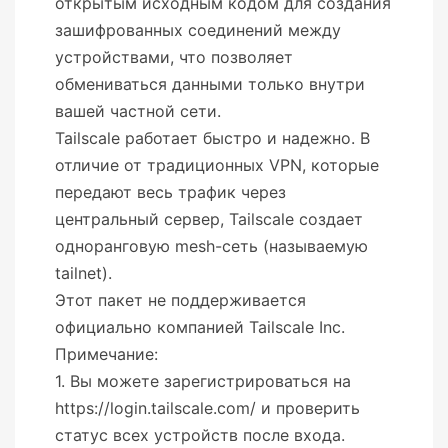
открытым исходным кодом для создания
зашифрованных соединений между
устройствами, что позволяет
обмениваться данными только внутри
вашей частной сети.
Tailscale работает быстро и надежно. В
отличие от традиционных VPN, которые
передают весь трафик через
центральный сервер, Tailscale создает
одноранговую mesh-сеть (называемую
tailnet).
Этот пакет не поддерживается
официально компанией Tailscale Inc.
Примечание:
1. Вы можете зарегистрироваться на
https://login.tailscale.com/ и проверить
статус всех устройств после входа.