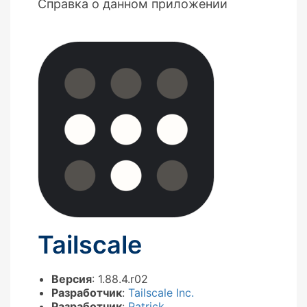
Справка о данном приложении
Tailscale
Версия
: 1.88.4.r02
Разработчик
:
Tailscale Inc.
Разработчик
:
Patrick