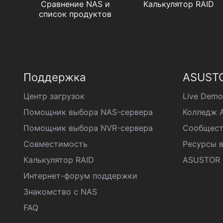
Сравнение NAS и
Калькулятор RAID
список продуктов
Поддержка
ASUSTO
Центр загрузок
Live Demo
Помощник выбора NAS-сервера
Колледж 
Помощник выбора NVR-сервера
Сообщест
Совместимость
Ресурсы в
Калькулятор RAID
ASUSTOR D
Интернет-форум поддержки
Знакомство с NAS
FAQ