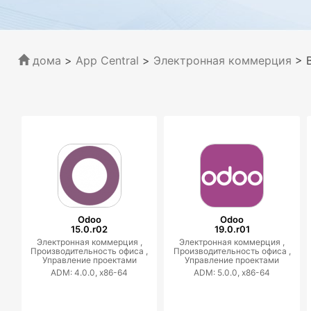
дома
>
App Central
>
Электронная коммерция
> 
Odoo
Odoo
15.0.r02
19.0.r01
Электронная коммерция ,
Электронная коммерция ,
Производительность офиса ,
Производительность офиса ,
Управление проектами
Управление проектами
ADM: 4.0.0, x86-64
ADM: 5.0.0, x86-64