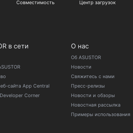
Совместимость
Центр загрузок
R в сети
О нас
Об ASUSTOR
ASUSTOR
Новости
во
Свяжитесь с нами
еб-сайта App Central
Пресс-релизы
eveloper Corner
Новости и обзоры
Новостная рассылка
Примеры использования