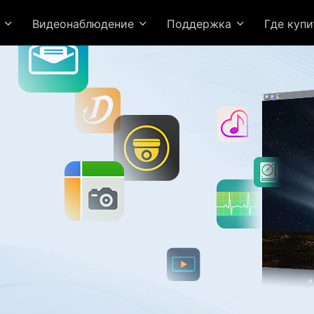
я
Видеонаблюдение
Поддержка
Где куп