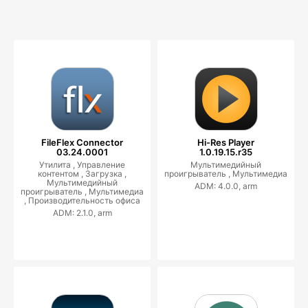
FileFlex Connector
Hi-Res Player
03.24.0001
1.0.19.15.r35
Утилита ,
Управление
Мультимедийный
контентом ,
Загрузка ,
проигрыватель ,
Мультимедиа
Мультимедийный
ADM: 4.0.0, arm
проигрыватель ,
Мультимедиа
,
Производительность офиса
ADM: 2.1.0, arm