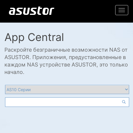
Togg
navi
App Central
Раскройте безграничные возможности NAS от
ASUSTOR. Приложения, предустановленные в
каждом NAS устройстве ASUSTOR, это только
начало.