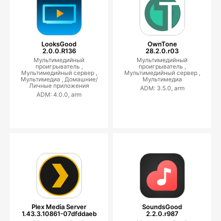
LooksGood
OwnTone
2.0.0.R136
28.2.0.r03
Мультимедийный
Мультимедийный
проигрыватель ,
проигрыватель ,
Мультимедийный сервер ,
Мультимедийный сервер ,
Мультимедиа ,
Домашние/
Мультимедиа
Личные приложения
ADM: 3.5.0, arm
ADM: 4.0.0, arm
Plex Media Server
SoundsGood
1.43.3.10861-07dfddaeb
2.2.0.r987