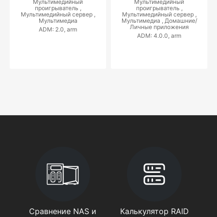
Мультимедийный
Мультимедийный
проигрыватель ,
проигрыватель ,
Мультимедийный сервер ,
Мультимедийный сервер ,
Мультимедиа
Мультимедиа ,
Домашние/
Личные приложения
ADM: 2.0, arm
ADM: 4.0.0, arm
Сравнение NAS и
Калькулятор RAID