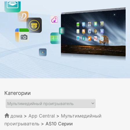
Категории
дома
>
App Central
>
Мультимедийный
проигрыватель
> AS10 Серии