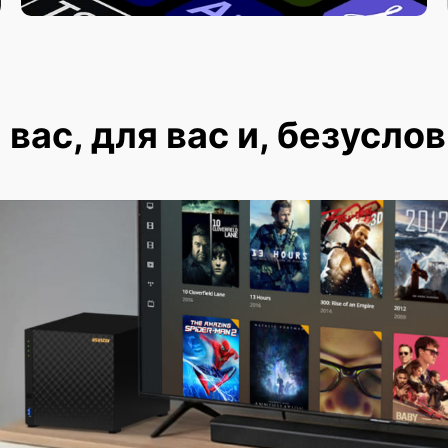
вас, для вас и, безуслов