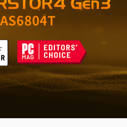
ущего