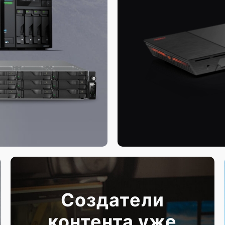
Создатели
контента уже