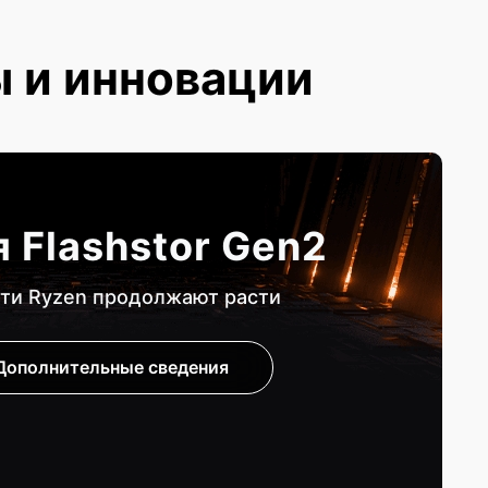
ы и инновации
 Flashstor Gen2
ти Ryzen продолжают расти
Дополнительные сведения