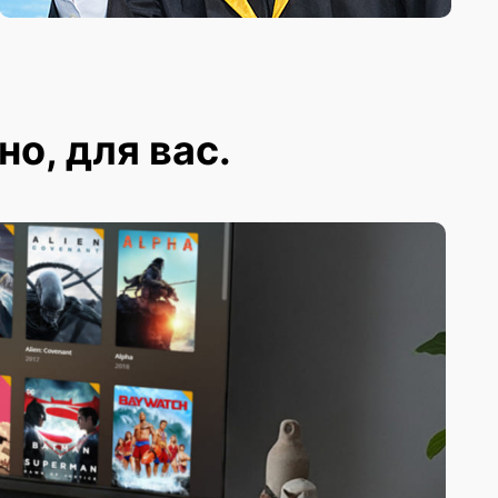
но, для вас.