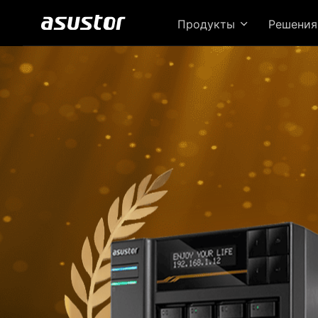
Продукты
Решени