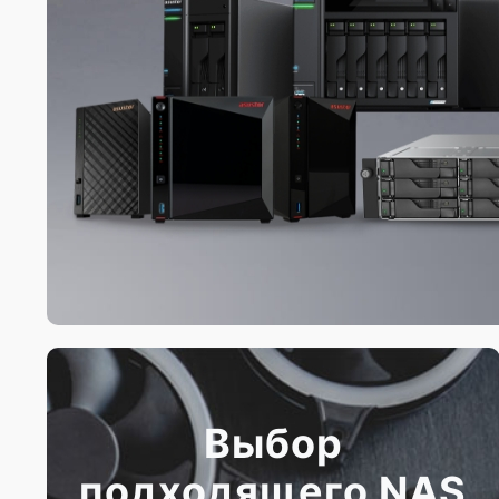
Выбор
подходящего NAS