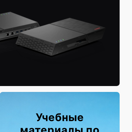
Учебные
материалы по