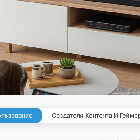
льзование
Создатели Контента И Гейме