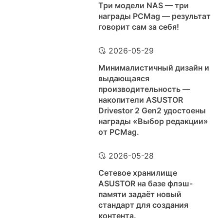
Три модели NAS — три
награды PCMag — результат
говорит сам за себя!
2026-05-29
Минималистичный дизайн и
выдающаяся
производительность —
накопители ASUSTOR
Drivestor 2 Gen2 удостоены
награды «Выбор редакции»
от PCMag.
2026-05-28
Сетевое хранилище
ASUSTOR на базе флэш-
памяти задаёт новый
стандарт для создания
контента.