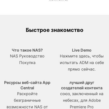
Быстрое знакомство
Что такое NAS?
Live Demo
NAS Pуководство
Нажмите здесь, чтобы
Покупка
испытать ADM на себе
прямо сейчас.
Ресурсы веб-сайта App
лучший друг
Central
создателей контента
Раскройте
союз, заключенный на
безграничные
небесах, для Adobe
возможности NAS от
Premiere Pro