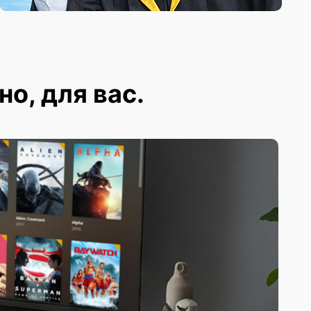
но, для вас.