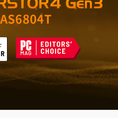
ущего