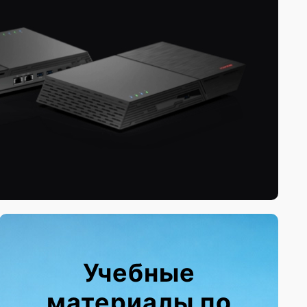
Учебные
материалы по