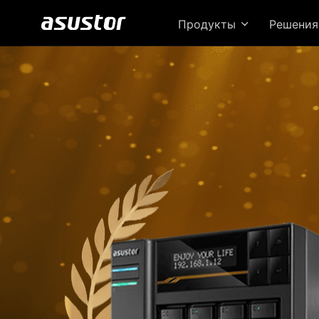
Продукты
Решени