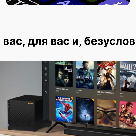
вас, для вас и, безуслов