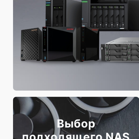
Выбор
подходящего NAS