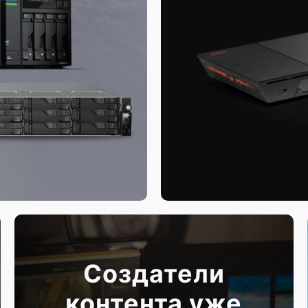
Создатели
контента уже