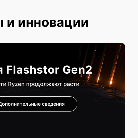
ы и инновации
 Flashstor Gen2
ти Ryzen продолжают расти
Дополнительные сведения