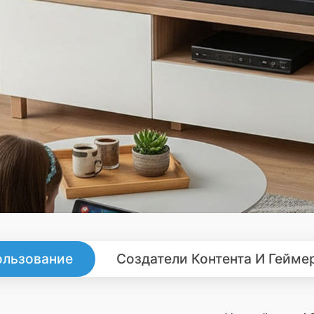
льзование
Создатели Контента И Гейме