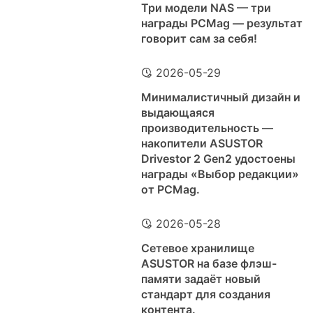
Три модели NAS — три
награды PCMag — результат
говорит сам за себя!
2026-05-29
Минималистичный дизайн и
выдающаяся
производительность —
накопители ASUSTOR
Drivestor 2 Gen2 удостоены
награды «Выбор редакции»
от PCMag.
2026-05-28
Сетевое хранилище
ASUSTOR на базе флэш-
памяти задаёт новый
стандарт для создания
контента.