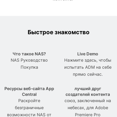
Быстрое знакомство
Что такое NAS?
Live Demo
NAS Pуководство
Нажмите здесь, чтобы
Покупка
испытать ADM на себе
прямо сейчас.
Ресурсы веб-сайта App
лучший друг
Central
создателей контента
Раскройте
союз, заключенный на
безграничные
небесах, для Adobe
возможности NAS от
Premiere Pro