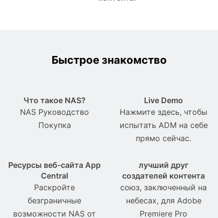
Быстрое знакомство
Что такое NAS?
Live Demo
NAS Pуководство
Нажмите здесь, чтобы
Покупка
испытать ADM на себе
прямо сейчас.
Ресурсы веб-сайта App
лучший друг
Central
создателей контента
Раскройте
союз, заключенный на
безграничные
небесах, для Adobe
возможности NAS от
Premiere Pro