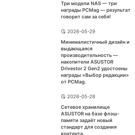
Три модели NAS — три
награды PCMag — результат
говорит сам за себя!
2026-05-29
Минималистичный дизайн и
выдающаяся
производительность —
накопители ASUSTOR
Drivestor 2 Gen2 удостоены
награды «Выбор редакции»
от PCMag.
2026-05-28
Сетевое хранилище
ASUSTOR на базе флэш-
памяти задаёт новый
стандарт для создания
контента.