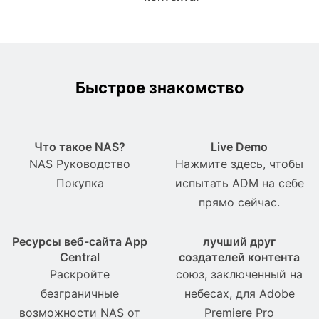
Быстрое знакомство
Что такое NAS?
Live Demo
NAS Pуководство
Нажмите здесь, чтобы
Покупка
испытать ADM на себе
прямо сейчас.
Ресурсы веб-сайта App
лучший друг
Central
создателей контента
Раскройте
союз, заключенный на
безграничные
небесах, для Adobe
возможности NAS от
Premiere Pro