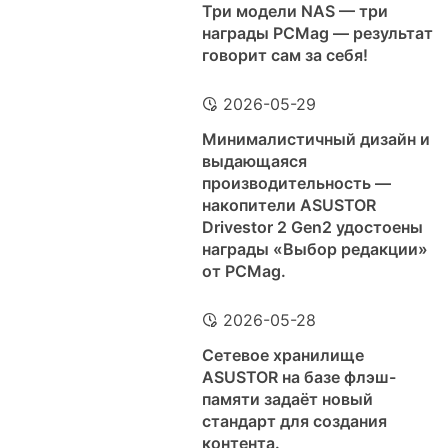
Три модели NAS — три
награды PCMag — результат
говорит сам за себя!
2026-05-29
Минималистичный дизайн и
выдающаяся
производительность —
накопители ASUSTOR
Drivestor 2 Gen2 удостоены
награды «Выбор редакции»
от PCMag.
2026-05-28
Сетевое хранилище
ASUSTOR на базе флэш-
памяти задаёт новый
стандарт для создания
контента.