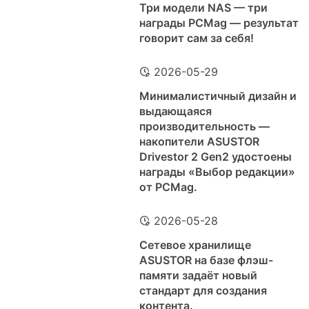
Три модели NAS — три
награды PCMag — результат
говорит сам за себя!
2026-05-29
Минималистичный дизайн и
выдающаяся
производительность —
накопители ASUSTOR
Drivestor 2 Gen2 удостоены
награды «Выбор редакции»
от PCMag.
2026-05-28
Сетевое хранилище
ASUSTOR на базе флэш-
памяти задаёт новый
стандарт для создания
контента.