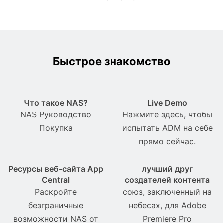
Быстрое знакомство
Что такое NAS?
Live Demo
NAS Pуководство
Нажмите здесь, чтобы
Покупка
испытать ADM на себе
прямо сейчас.
Ресурсы веб-сайта App
лучший друг
Central
создателей контента
Раскройте
союз, заключенный на
безграничные
небесах, для Adobe
возможности NAS от
Premiere Pro