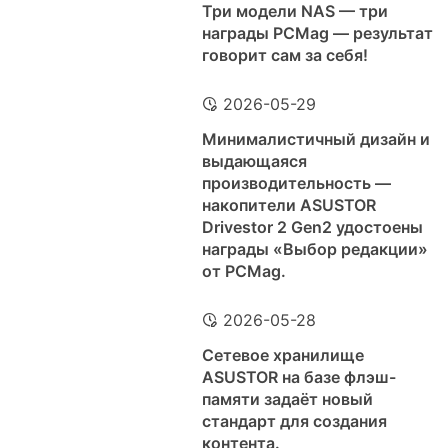
Три модели NAS — три
награды PCMag — результат
говорит сам за себя!
2026-05-29
Минималистичный дизайн и
выдающаяся
производительность —
накопители ASUSTOR
Drivestor 2 Gen2 удостоены
награды «Выбор редакции»
от PCMag.
2026-05-28
Сетевое хранилище
ASUSTOR на базе флэш-
памяти задаёт новый
стандарт для создания
контента.