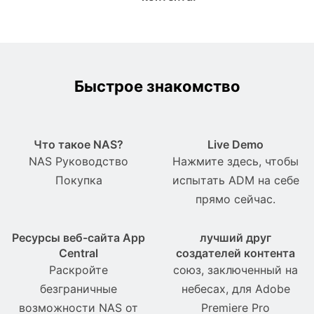
Быстрое знакомство
Что такое NAS?
Live Demo
NAS Pуководство
Нажмите здесь, чтобы
Покупка
испытать ADM на себе
прямо сейчас.
Ресурсы веб-сайта App
лучший друг
Central
создателей контента
Раскройте
союз, заключенный на
безграничные
небесах, для Adobe
возможности NAS от
Premiere Pro