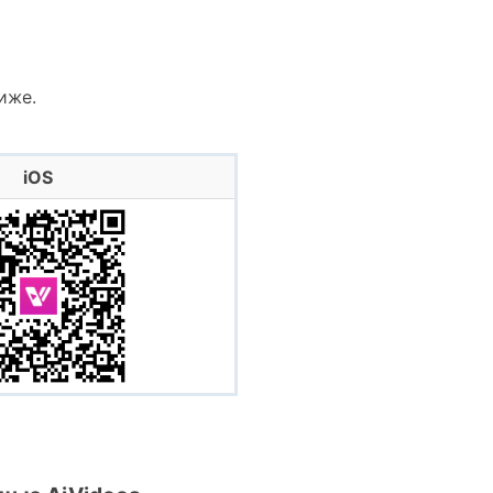
иже.
iOS