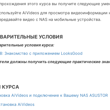
прохождения этого курса вы получите следующие умен
спользуйте AiVideos для просмотра видеоинформации 
ередавайте видео с NAS на мобильные устройства.
ВАРИТЕЛЬНЫЕ УСЛОВИЯ
рительные условия курса:
8: Знакомство с приложением LooksGood
тели должны получить следующие практические знан
 КУРСА
ановка AiVideos и подключение к Вашему NAS ASUSTOR
Установка AiVideos