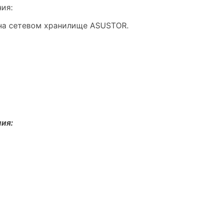
ия:
на сетевом хранилище ASUSTOR.
ия: