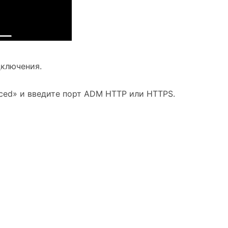
дключения.
ced» и введите порт ADM HTTP или HTTPS.