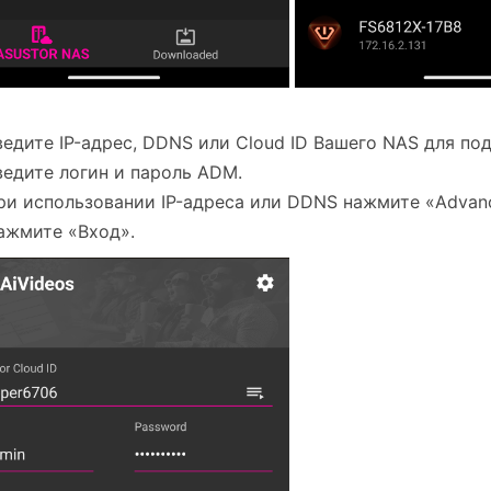
ведите IP-адрес, DDNS или Cloud ID Вашего NAS для по
ведите логин и пароль ADM.
ри использовании IP-адреса или DDNS нажмите «Advan
ажмите «Вход».