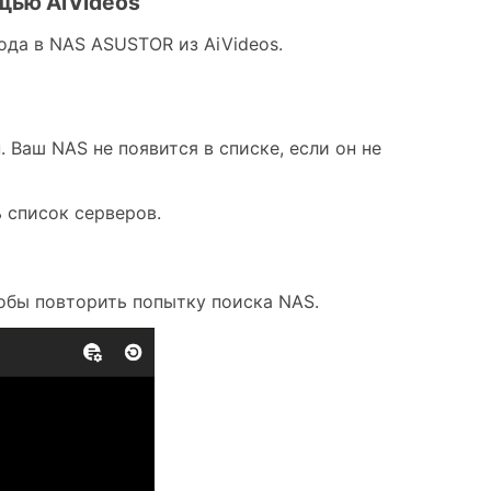
щью AiVideos
ода в NAS ASUSTOR из AiVideos.
 Ваш NAS не появится в списке, если он не
ь список серверов.
обы повторить попытку поиска NAS.