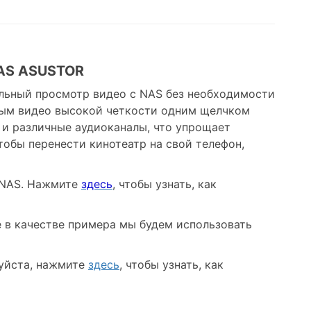
NAS ASUSTOR
льный просмотр видео с NAS без необходимости
вым видео высокой четкости одним щелчком
и различные аудиоканалы, что упрощает
тобы перенести кинотеатр на свой телефон,
 NAS. Нажмите
здесь
, чтобы узнать, как
рсе в качестве примера мы будем использовать
луйста, нажмите
здесь
, чтобы узнать, как