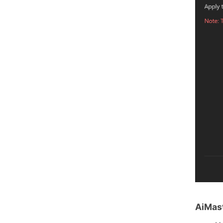
AiMast