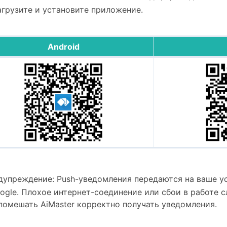
агрузите и установите приложение.
Android
дупреждение: Push-уведомления передаются на ваше у
ogle. Плохое интернет-соединение или сбои в работе 
помешать AiMaster корректно получать уведомления.