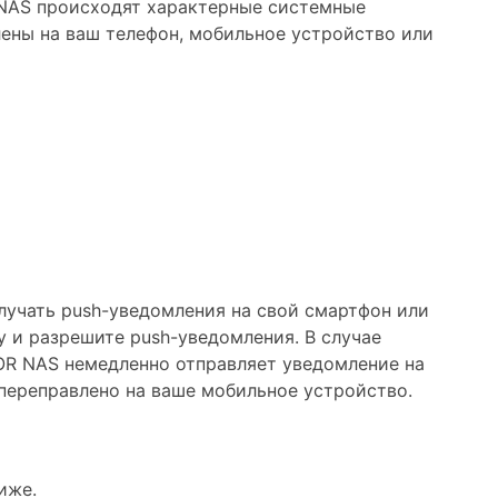
в NAS происходят характерные системные
лены на ваш телефон, мобильное устройство или
лучать push-уведомления на свой смартфон или
ay и разрешите push-уведомления. В случае
OR NAS немедленно отправляет уведомление на
 переправлено на ваше мобильное устройство.
иже.