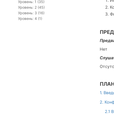
И
Уровень: 1 (35)
К
Уровень: 2 (45)
Уровень: 3 (16)
Ф
Уровень: 4 (1)
ПРЕД
Предва
Нет
Слуша
Отсут
ПЛАН
1. Вве
2. Кон
2.1 