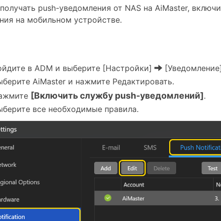
получать push-уведомления от NAS на AiMaster, включ
ния на мобильном устройстве.
ойдите в ADM и выберите [Настройки]
[Уведомление
ыберите AiMaster и нажмите Редактировать.
[Включить службу push-уведомлений]
ажмите
.
ыберите все необходимые правила.