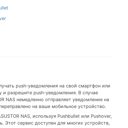
llet
ver
лучать push-уведомления на свой смартфон или
ay и разрешите push-уведомления. В случае
OR NAS немедленно отправляет уведомление на
 переправлено на ваше мобильное устройство.
USTOR NAS, используя Pushbullet или Pushover,
. Этот сервис доступен для многих устройств,