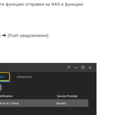
ите функцию отправки на NAS и функцию
]
[Push-уведомления].