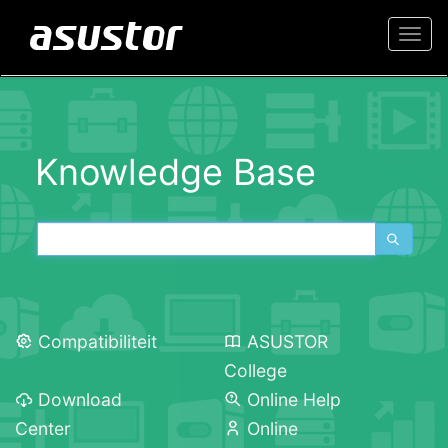
Togg
navi
Knowledge Base
Compatibiliteit
ASUSTOR
College
Download
Online Help
Center
Online