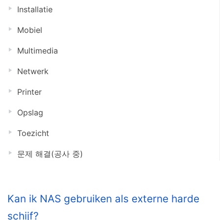
Installatie
Mobiel
Multimedia
Netwerk
Printer
Opslag
Toezicht
문제 해결(공사 중)
Kan ik NAS gebruiken als externe harde
schijf?