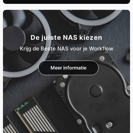
De juiste NAS kiezen
Krijg de Beste NAS voor je Workflow
Meer informatie