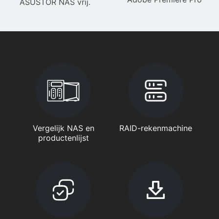
ASUSTOR NAS vrij.
Vergelijk NAS en
RAID-rekenmachine
productenlijst