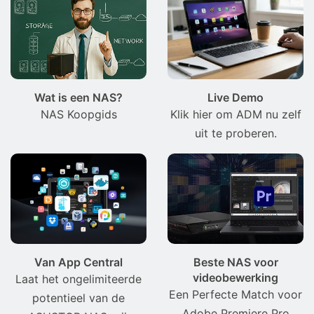
Wat is een NAS?
Live Demo
NAS Koopgids
Klik hier om ADM nu zelf
uit te proberen.
Van App Central
Beste NAS voor
videobewerking
Laat het ongelimiteerde
Een Perfecte Match voor
potentieel van de
Adobe Premiere Pro