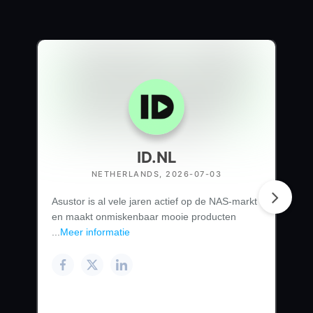
ID.NL
NETHERLANDS, 2026-07-03
Asustor is al vele jaren actief op de NAS-markt
en maakt onmiskenbaar mooie producten
...
Meer informatie