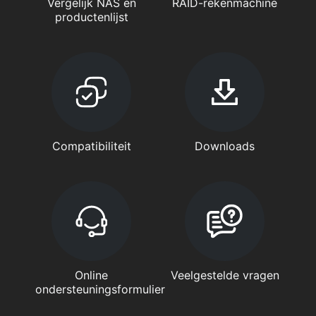
Vergelijk NAS en
RAID-rekenmachine
productenlijst
Compatibiliteit
Downloads
Online
Veelgestelde vragen
ondersteuningsformulier