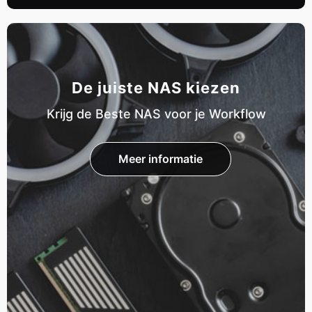
De juiste NAS kiezen
Krijg de Beste NAS voor je Workflow
Meer informatie