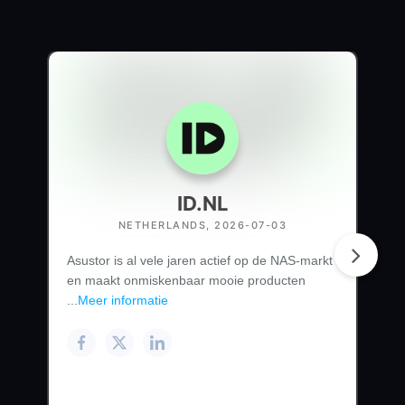
ID.NL
NETHERLANDS, 2026-07-03
Asustor is al vele jaren actief op de NAS-markt
en maakt onmiskenbaar mooie producten
...
Meer informatie