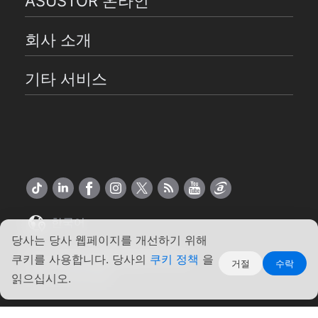
ASUSTOR 온라인
회사 소개
기타 서비스
한국어
당사는 당사 웹페이지를 개선하기 위해
Copyright ©2026 ASUSTOR Inc.
쿠키를 사용합니다. 당사의
쿠키 정책
을
거절
수락
약관
|
개인 정보
읽으십시오.