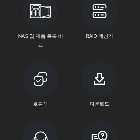
NAS 및 제품 목록 비
RAID 계산기
교
호환성
다운로드