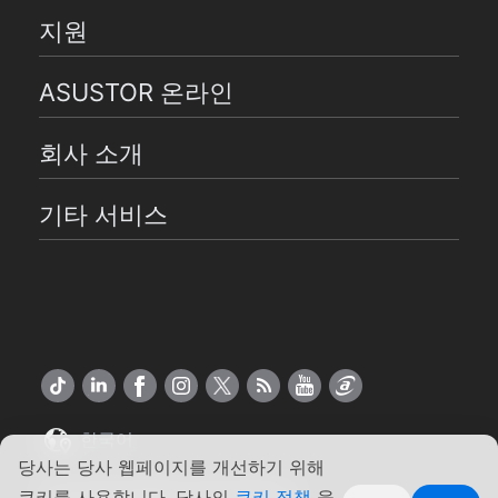
지원
ASUSTOR 온라인
회사 소개
기타 서비스
한국어
당사는 당사 웹페이지를 개선하기 위해
Copyright ©2026 ASUSTOR Inc.
쿠키를 사용합니다. 당사의
쿠키 정책
을