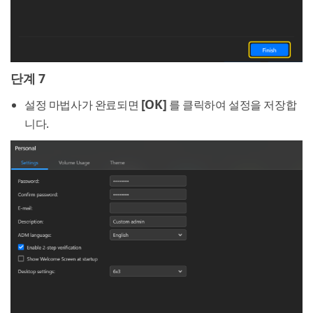
단계 7
[OK]
설정 마법사가 완료되면
를 클릭하여 설정을 저장합
니다.