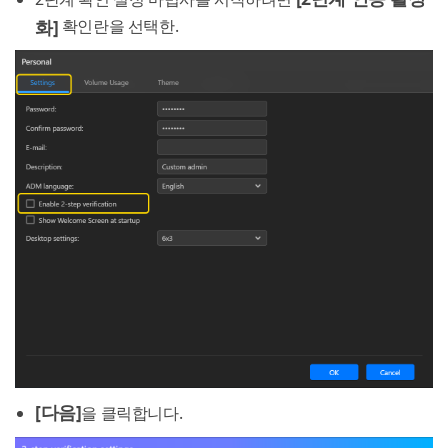
화]
확인란을 선택한.
[다음]
을 클릭합니다.