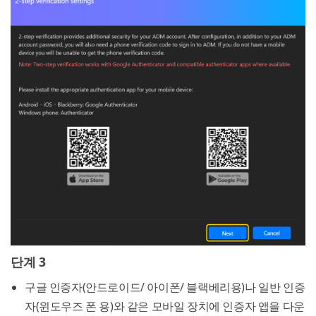
단계 3
구글 인증자(안드로이드/ 아이폰/ 블랙베리용)나 일반 인증
자(윈도우즈 폰 용)와 같은 모바일 장치에 인증자 앱을 다운