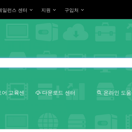
베일런스 센터
지원
구입처
토어 교육센
다운로드 센터
온라인 도움