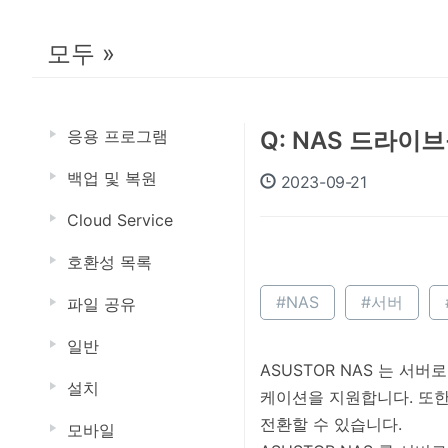
모두 »
응용 프로그램
Q: NAS 드라이
백업 및 복원
2023-09-21
Cloud Service
호환성 목록
#NAS
#서버
파일 공유
일반
ASUSTOR NAS 는 서버
설치
케이션을 지원합니다. 또한 
전환할 수 있습니다.
모바일