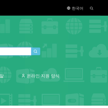
한국어
말
온라인 지원 양식