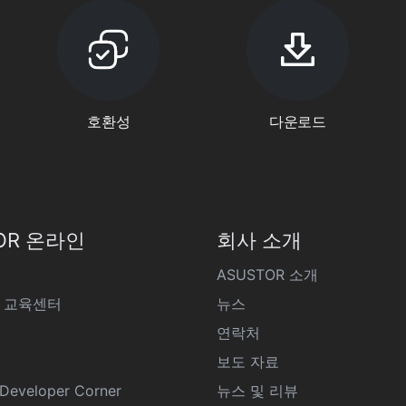
호환성
다운로드
OR 온라인
회사 소개
ASUSTOR 소개
 교육센터
뉴스
연락처
보도 자료
eveloper Corner
뉴스 및 리뷰