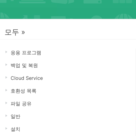
모두 »
응용 프로그램
백업 및 복원
Cloud Service
호환성 목록
파일 공유
일반
설치