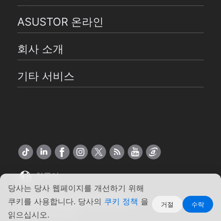
ASUSTOR 온라인
회사 소개
기타 서비스
한국어
당사는 당사 웹페이지를 개선하기 위해
Copyright ©2026 ASUSTOR Inc.
쿠키를 사용합니다. 당사의
쿠키 정책
을
거절
수락
약관
|
개인 정보
읽으십시오.