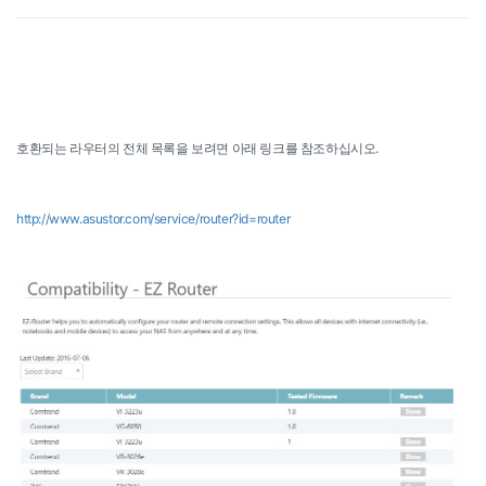
호환되는 라우터의 전체 목록을 보려면 아래 링크를 참조하십시오.
http://www.asustor.com/service/router?id=router