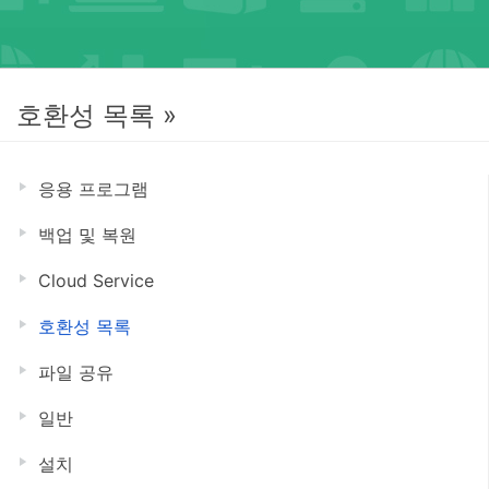
호환성 목록 »
응용 프로그램
백업 및 복원
Cloud Service
호환성 목록
파일 공유
일반
설치