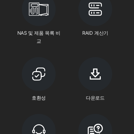
NAS 및 제품 목록 비
RAID 계산기
교
호환성
다운로드