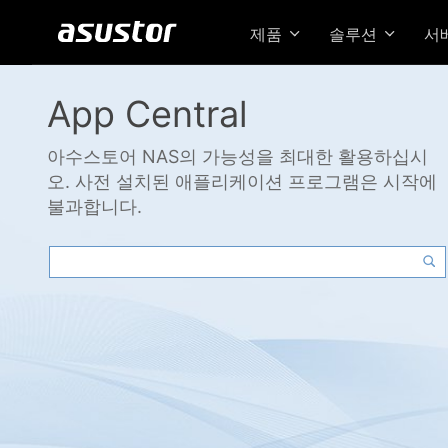
제품
솔루션
서
App Central
아수스토어 NAS의 가능성을 최대한 활용하십시
오. 사전 설치된 애플리케이션 프로그램은 시작에
불과합니다.