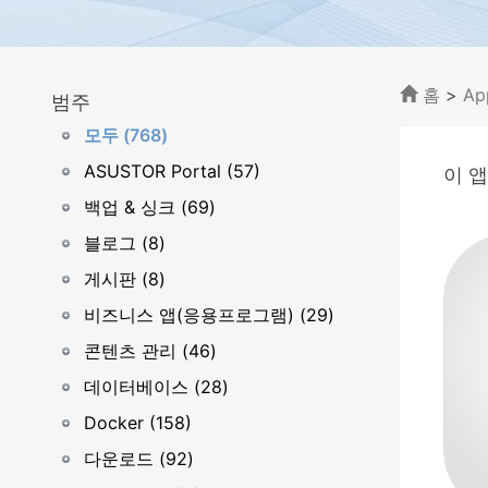
홈
>
Ap
범주
모두 (768)
ASUSTOR Portal (57)
이 앱
백업 & 싱크 (69)
블로그 (8)
게시판 (8)
비즈니스 앱(응용프로그램) (29)
콘텐츠 관리 (46)
데이터베이스 (28)
Docker (158)
다운로드 (92)