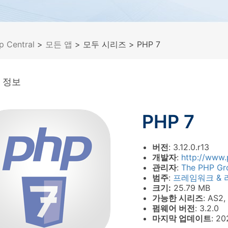
p Central
>
모든 앱
> 모두 시리즈
> PHP 7
 정보
PHP 7
버전
: 3.12.0.r13
개발자
:
http://www.
관리자
:
The PHP Gr
범주
:
프레임워크 &
크기:
25.79 MB
가능한 시리즈
: AS2,
펌웨어 버전
: 3.2.0
마지막 업데이트
: 2