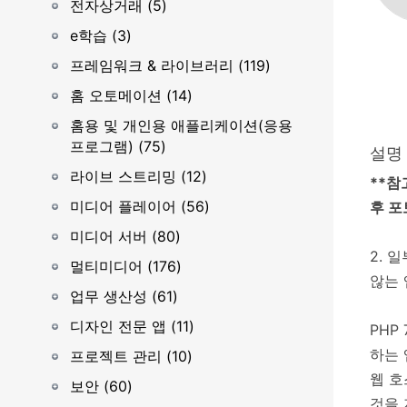
전자상거래 (5)
e학습 (3)
프레임워크 & 라이브러리 (119)
홈 오토메이션 (14)
홈용 및 개인용 애플리케이션(응용
프로그램) (75)
설명
라이브 스트리밍 (12)
**참
미디어 플레이어 (56)
후 포
미디어 서버 (80)
2. 
멀티미디어 (176)
않는 
업무 생산성 (61)
디자인 전문 앱 (11)
PHP
하는 
프로젝트 관리 (10)
웹 호
보안 (60)
것을 