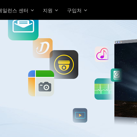
베일런스 센터
지원
구입처