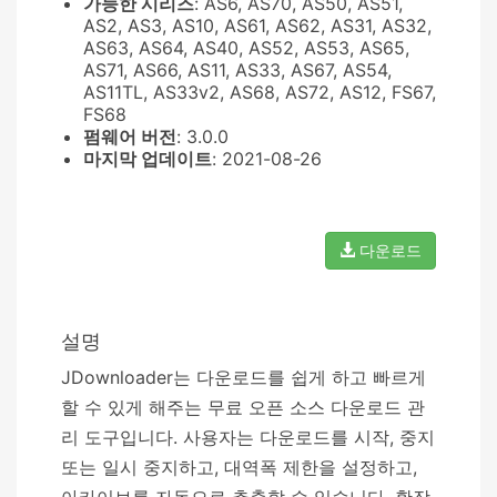
가능한 시리즈
: AS6, AS70, AS50, AS51,
AS2, AS3, AS10, AS61, AS62, AS31, AS32,
AS63, AS64, AS40, AS52, AS53, AS65,
AS71, AS66, AS11, AS33, AS67, AS54,
AS11TL, AS33v2, AS68, AS72, AS12, FS67,
FS68
펌웨어 버전
: 3.0.0
마지막 업데이트
: 2021-08-26
다운로드
설명
JDownloader는 다운로드를 쉽게 하고 빠르게
할 수 있게 해주는 무료 오픈 소스 다운로드 관
리 도구입니다. 사용자는 다운로드를 시작, 중지
또는 일시 중지하고, 대역폭 제한을 설정하고,
아카이브를 자동으로 추출할 수 있습니다. 확장