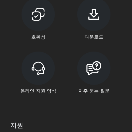
호환성
다운로드
온라인 지원 양식
자주 묻는 질문
지원