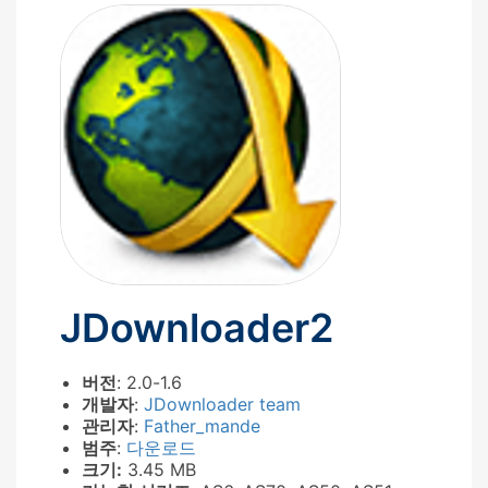
JDownloader2
버전
: 2.0-1.6
개발자
:
JDownloader team
관리자
:
Father_mande
범주
:
다운로드
크기:
3.45 MB