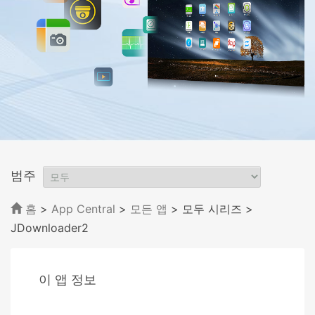
범주
홈
>
App Central
>
모든 앱
> 모두 시리즈
>
JDownloader2
이 앱 정보