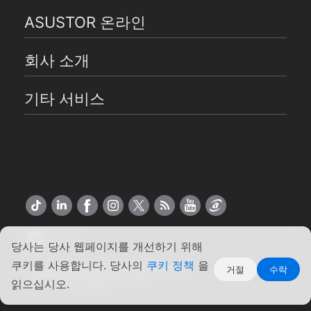
ASUSTOR 온라인
회사 소개
기타 서비스
한국어
당사는 당사 웹페이지를 개선하기 위해
쿠키를 사용합니다. 당사의
쿠키 정책
을
Copyright ©2026 ASUSTOR Inc.
거절
수락
약관
|
개인 정보
읽으십시오.