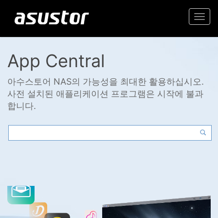
Togg
navi
App Central
아수스토어 NAS의 가능성을 최대한 활용하십시오.
사전 설치된 애플리케이션 프로그램은 시작에 불과
합니다.