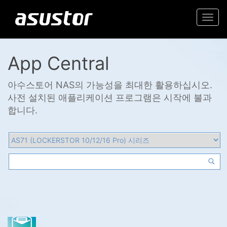
Togg
navi
App Central
아수스토어 NAS의 가능성을 최대한 활용하십시오.
사전 설치된 애플리케이션 프로그램은 시작에 불과
합니다.