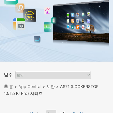
범주
홈
>
App Central
>
보안
> AS71 (LOCKERSTOR
10/12/16 Pro) 시리즈