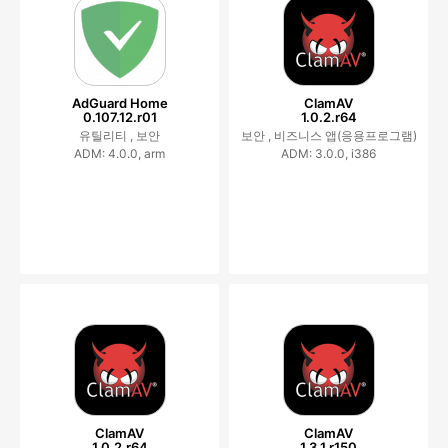
AdGuard Home
ClamAV
0.107.12.r01
1.0.2.r64
유틸리티 ,
보안
보안 ,
비즈니스 앱(응용프로그램)
ADM: 4.0.0, arm
ADM: 3.0.0, i386
ClamAV
ClamAV
1.0.2.r64
1.3.1.r150