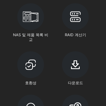
NAS 및 제품 목록 비
RAID 계산기
교
호환성
다운로드