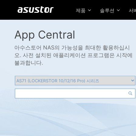
제품
솔루션
서
App Central
아수스토어 NAS의 가능성을 최대한 활용하십시
오. 사전 설치된 애플리케이션 프로그램은 시작에
불과합니다.