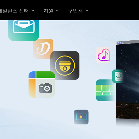
베일런스 센터
지원
구입처