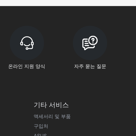
온라인 지원 양식
자주 묻는 질문
기타 서비스
액세서리 및 부품
구입처
ASUS