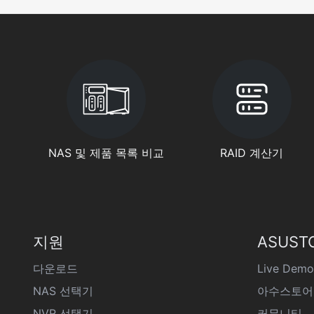
NAS 및 제품 목록 비교
RAID 계산기
지원
ASUST
다운로드
Live Demo
NAS 선택기
아수스토어
NVR 선택기
커뮤니티