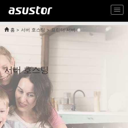
Togg
navi
홈
>
서버 호스팅 > 프린터 서버
서버 호스팅