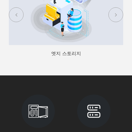
엣지 스토리지