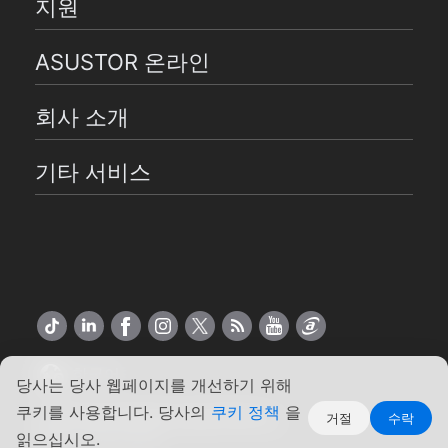
지원
ASUSTOR 온라인
회사 소개
기타 서비스
한국어
당사는 당사 웹페이지를 개선하기 위해
쿠키를 사용합니다. 당사의
쿠키 정책
을
Copyright ©2026 ASUSTOR Inc.
거절
수락
읽으십시오.
약관
|
개인 정보