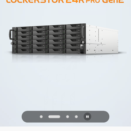
PQC Ready
미래의 양자 공격에 대비하기