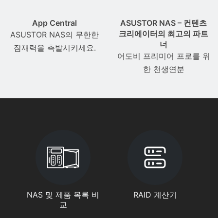
App Central
ASUSTOR NAS – 컨텐츠
크리에이터의 최고의 파트
ASUSTOR NAS의 무한한
너
잠재력을 촉발시키세요.
어도비 프리미어 프로를 위
한 천생연분
NAS 및 제품 목록 비
RAID 계산기
교