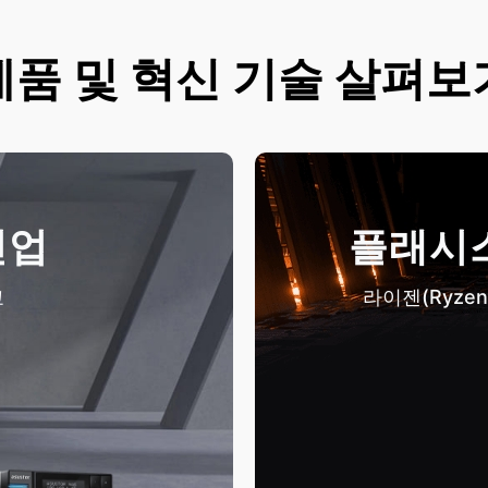
제품 및 혁신 기술 살펴보
인업
플래시스
교
라이젠(Ryze