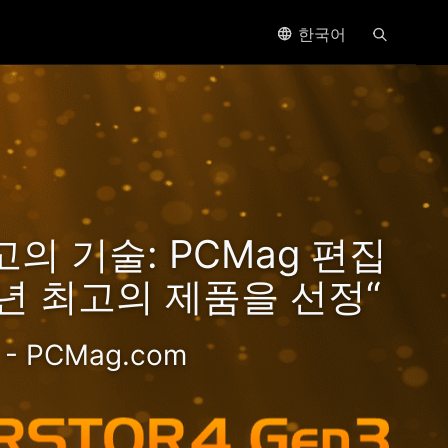
한국어
yzen
의 기술: PCMag 편집
!
5년 최고의 제품을 선정“
- PCMag.com
추천하는 가성비 뛰어난