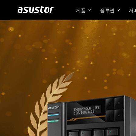
제품
솔루션
서
Loc