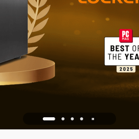
가정과 사무실
장 솔루션
PQC Ready
미래의 양자 공격에 대비하