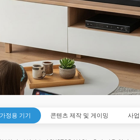
가정용 기기
콘텐츠 제작 및 게이밍
사업