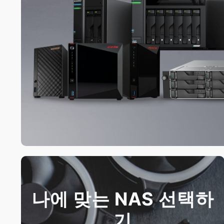
나에 맞는 NAS 선택하
기