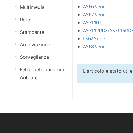
AS66 Serie
Multimedia
AS67 Serie
Rete
AS7110T
AS7112RDX/AS7116RD
Stampante
FS67 Serie
Archiviazione
AS68 Serie
Sorveglianza
Fehlerbehebung (im
L'articolo è stato util
Aufbau)