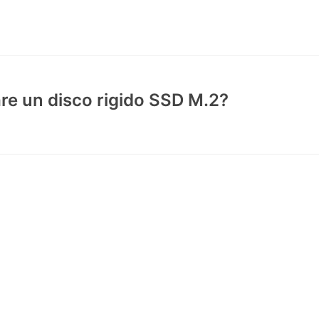
are un disco rigido SSD M.2?