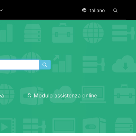
Italiano
ea
Modulo assistenza online