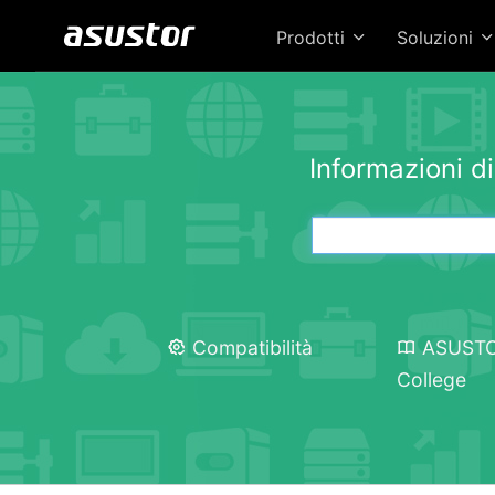
Prodotti
Soluzioni
Informazioni d
Compatibilità
ASUST
College