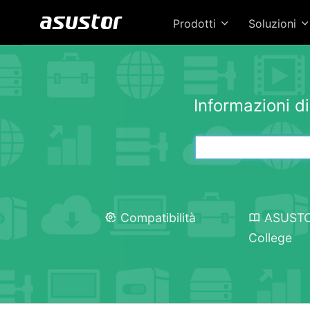
Prodotti
Soluzioni
Informazioni d
Compatibilità
ASUST
College