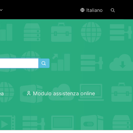
Italiano
ea
Modulo assistenza online