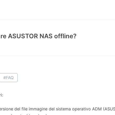
are ASUSTOR NAS offline?
#FAQ
i:
versione del file immagine del sistema operativo ADM (ASU