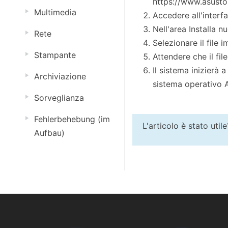
https://www.asust
Multimedia
Accedere all'inter
Nell'area Installa n
Rete
Selezionare il file
Stampante
Attendere che il fil
Il sistema inizierà 
Archiviazione
sistema operativo
Sorveglianza
Fehlerbehebung (im
L'articolo è stato util
Aufbau)