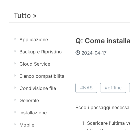
Tutto »
Applicazione
Q: Come install
Backup e Ripristino
2024-04-17
Cloud Service
Elenco compatibilità
#NAS
#offline
Condivisione file
Generale
Ecco i passaggi necessar
Installazione
Scaricare l'ultima 
Mobile